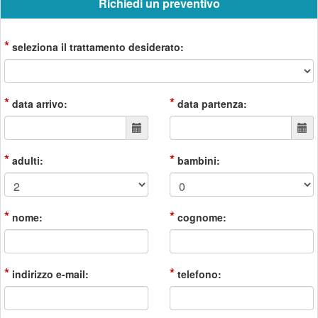
Richiedi un preventivo
*
seleziona il trattamento desiderato:
*
*
data arrivo:
data partenza:
*
*
adulti:
bambini:
*
*
nome:
cognome:
*
*
indirizzo e-mail:
telefono: