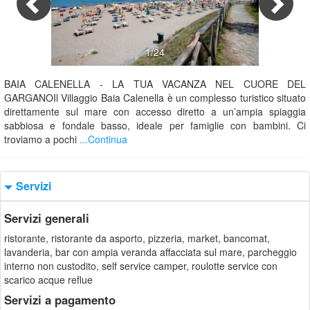
1/24
BAIA CALENELLA - LA TUA VACANZA NEL CUORE DEL
GARGANOIl Villaggio Baia Calenella è un complesso turistico situato
direttamente sul mare con accesso diretto a un’ampia spiaggia
sabbiosa e fondale basso, ideale per famiglie con bambini. Ci
troviamo a pochi
...Continua
Servizi
Servizi generali
ristorante, ristorante da asporto, pizzeria, market, bancomat,
lavanderia, bar con ampia veranda affacciata sul mare, parcheggio
interno non custodito, self service camper, roulotte service con
scarico acque reflue
Servizi a pagamento